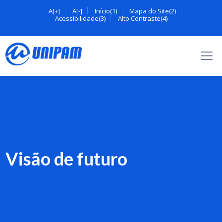
A[+]
A[-]
Início(1)
Mapa do Site(2)
Acessibilidade(3)
Alto Contraste(4)
Visão de futuro