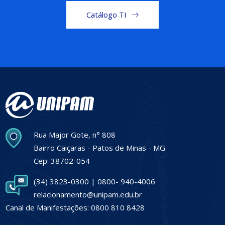
Catálogo TI
Rua Major Gote, n° 808
Bairro Caiçaras - Patos de Minas - MG
Cep: 38702-054
(34) 3823-0300 | 0800- 940-4006
relacionamento@unipam.edu.br
Canal de Manifestações: 0800 810 8428