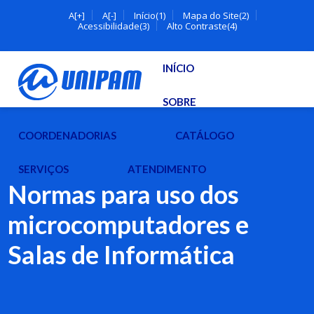
A[+]
A[-]
Início(1)
Mapa do Site(2)
Acessibilidade(3)
Alto Contraste(4)
INÍCIO
SOBRE
COORDENADORIAS
CATÁLOGO
SERVIÇOS
ATENDIMENTO
Normas para uso dos
microcomputadores e
Salas de Informática