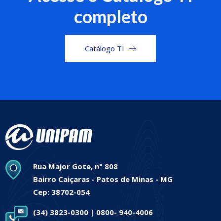
completo
Catálogo TI
Rua Major Gote, n° 808
Bairro Caiçaras - Patos de Minas - MG
Cep: 38702-054
(34) 3823-0300 | 0800- 940-4006