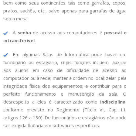
bem como seus continentes tais como garrafas, copos,
pratos, sachês, etc., salvo apenas para garrafas de água
sob a mesa.
A
senha
de acesso aos computadores é
pessoal e
intransferível
.
Em algumas Salas de Informática pode haver um
funcionário ou estagiário, cujas funções incluem: auxiliar
aos alunos em caso de dificuldade de acesso ao
computador ou à rede; manter a ordem no local; zelar pela
integridade física dos equipamentos; e contribuir para o
perfeito funcionamento e manutenção da sala. O
desrespeito a eles é caracterizado como
indisciplina
,
conforme previsto no Regimento (Título VI, Cap. III,
artigos 126 a 130). De funcionários e estagiários não pode
ser exigida fluência em softwares específicos.