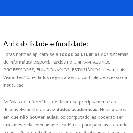
Aplicabilidade e finalidade:
Estas normas aplicam-se a
todos os usuários
dos sistemas
de informática disponibilizados no UNIPAM: ALUNOS,
PROFESSORES, FUNCIONÁRIOS, ESTAGIÁRIOS e eventuais
Visitantes/Convidados registrados no controle de acesso da
instituição.
As Salas de Informática destinam-se precipuamente ao
desenvolvimento de
atividades acadêmicas.
Nos horários
em que
não houver aulas
, os computadores poderão ser
utilizados pela comunidade acadêmica para pesquisa, estudo
e digitação de trabalhos escolares, mediante agendamento.